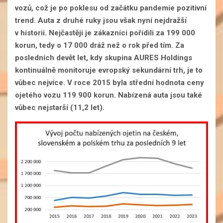
vozů, což je po poklesu od začátku pandemie pozitivní
trend. Auta z druhé ruky jsou však nyní nejdražší
v historii. Nejčastěji je zákazníci pořídili za 199 000
korun, tedy o 17 000 dráž než o rok před tím. Za
posledních devět let, kdy skupina AURES Holdings
kontinuálně monitoruje evropský sekundární trh, je to
vůbec nejvíce. V roce 2015 byla střední hodnota ceny
ojetého vozu 119 900 korun. Nabízená auta jsou také
vůbec nejstarší (11,2 let).