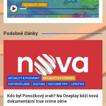
Podobné články
AKTUALITY & POZVÁNKY
AKTUALITY & POZVÁNKY
DOPORUČUJEME
KULTURA
KULTURNÍ TIPY
LIFESTYLE
Kdo byl Ponožkový vrah? Na Oneplay běží nová
dokumentární true crime série