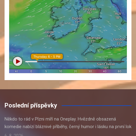
Poslední příspěvky
Někdo to rád v Plzni míří na Oneplay. Hvězdně obsazená
komedie nabízí bláznivé příběhy, černý humor i lásku na první lok
6. 8. 2026