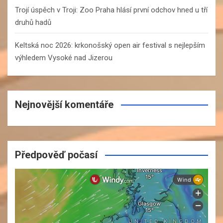
Trojí úspěch v Troji: Zoo Praha hlásí první odchov hned u tří
druhů hadů
Keltská noc 2026: krkonošský open air festival s nejlepším
výhledem Vysoké nad Jizerou
Nejnovější komentáře
Předpověď počasí