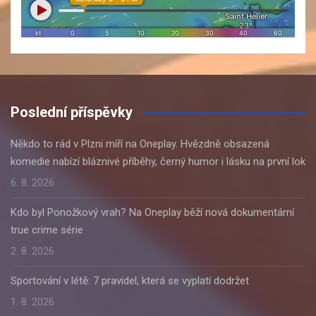
Poslední příspěvky
Někdo to rád v Plzni míří na Oneplay. Hvězdně obsazená
komedie nabízí bláznivé příběhy, černý humor i lásku na první lok
6. 8. 2026
Kdo byl Ponožkový vrah? Na Oneplay běží nová dokumentární
true crime série
2. 8. 2026
Sportování v létě: 7 pravidel, která se vyplatí dodržet
1. 8. 2026