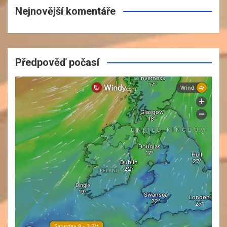
Nejnovější komentáře
Předpověď počasí