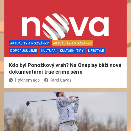
AKTUALITY & POZVÁNKY
AKTUALITY & POZVÁNKY
DOPORUČUJEME
KULTURA
KULTURNÍ TIPY
LIFESTYLE
Kdo byl Ponožkový vrah? Na Oneplay běží nová
dokumentární true crime série
1 týdnem ago
Karel Čavoš