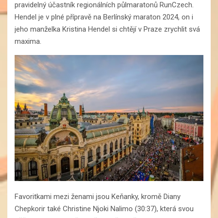
pravidelný účastník regionálních půlmaratonů RunCzech.
Hendel je v plné přípravě na Berlínský maraton 2024, on i
jeho manželka Kristina Hendel si chtějí v Praze zrychlit svá
maxima.
Favoritkami mezi ženami jsou Keňanky, kromě Diany
Chepkorir také Christine Njoki Nalimo (30:37), která svou