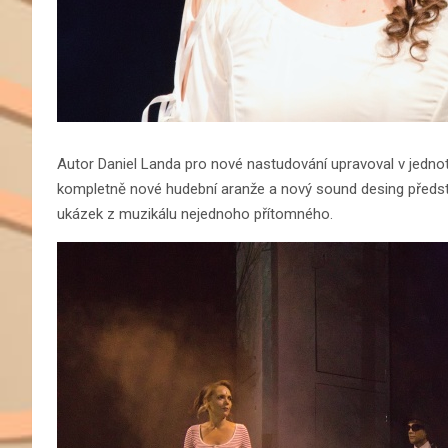
Autor Daniel Landa pro nové nastudování upravoval v jednotli
kompletně nové hudební aranže a nový sound desing předst
ukázek z muzikálu nejednoho přítomného.