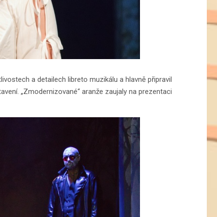
vostech a detailech libreto muzikálu a hlavně připravil
avení. „Zmodernizované“ aranže zaujaly na prezentaci