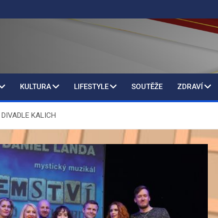
KULTURA
LIFESTYLE
SOUTĚŽE
ZDRAVÍ
v DIVADLE KALICH