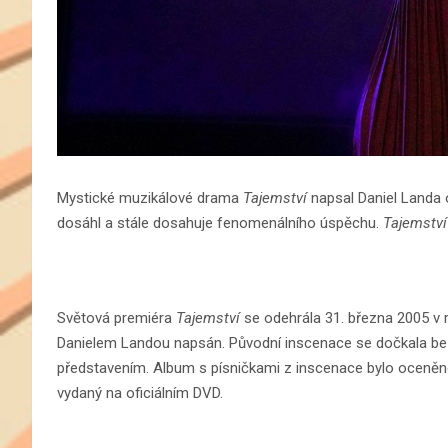
Mystické muzikálové drama
Tajemství
napsal Daniel Landa
dosáhl a stále dosahuje fenomenálního úspěchu.
Tajemství
Světová premiéra
Tajemství
se odehrála 31. března 2005 v re
Danielem Landou napsán. Původní inscenace se dočkala bez
představením. Album s písničkami z inscenace bylo oceněn
vydaný na oficiálním DVD.