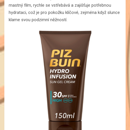
mastný film, rychle se vstřebává a zajišťuje potřebnou
hydrataci, což je pro pokožku klíčové, zejména když slunce
klame svou podzimní něžností.