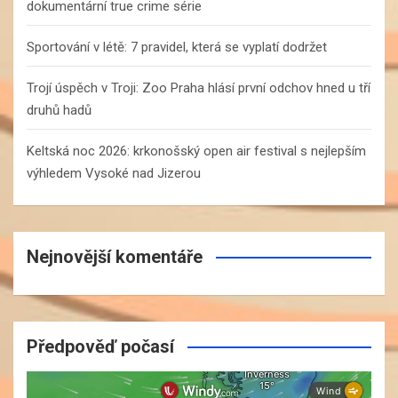
dokumentární true crime série
Sportování v létě: 7 pravidel, která se vyplatí dodržet
Trojí úspěch v Troji: Zoo Praha hlásí první odchov hned u tří
druhů hadů
Keltská noc 2026: krkonošský open air festival s nejlepším
výhledem Vysoké nad Jizerou
Nejnovější komentáře
Předpověď počasí