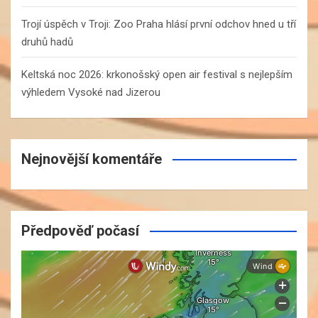
Trojí úspěch v Troji: Zoo Praha hlásí první odchov hned u tří
druhů hadů
Keltská noc 2026: krkonošský open air festival s nejlepším
výhledem Vysoké nad Jizerou
Nejnovější komentáře
Předpověď počasí