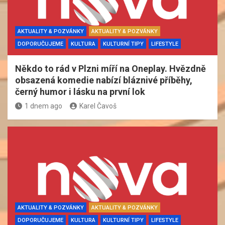
AKTUALITY & POZVÁNKY
AKTUALITY & POZVÁNKY
DOPORUČUJEME
KULTURA
KULTURNÍ TIPY
LIFESTYLE
Někdo to rád v Plzni míří na Oneplay. Hvězdně
obsazená komedie nabízí bláznivé příběhy,
černý humor i lásku na první lok
1 dnem ago
Karel Čavoš
AKTUALITY & POZVÁNKY
AKTUALITY & POZVÁNKY
DOPORUČUJEME
KULTURA
KULTURNÍ TIPY
LIFESTYLE