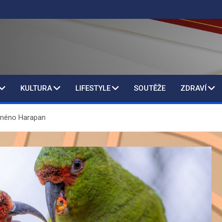
KULTURA
LIFESTYLE
SOUTĚŽE
ZDRAVÍ
jméno Harapan