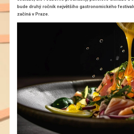
bude druhý ročník největšího gastronomického festi
začíná v Praze.