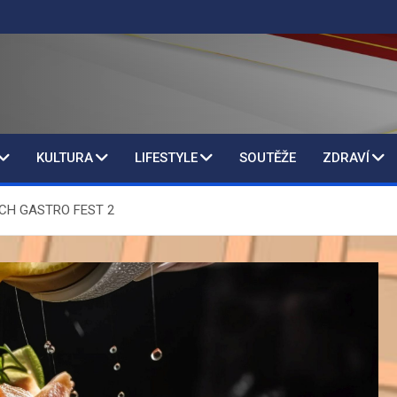
KULTURA
LIFESTYLE
SOUTĚŽE
ZDRAVÍ
ECH GASTRO FEST 2