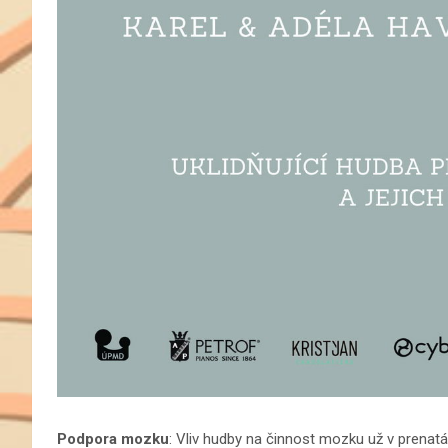
Podpora
mozku
: Vliv hudby na činnost mozku už v prenat