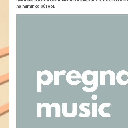
na miminko působí.