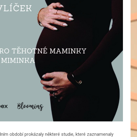
álním období prokázaly některé studie, které zaznamenaly