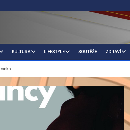
KULTURA
LIFESTYLE
SOUTĚŽE
ZDRAVÍ
iminko