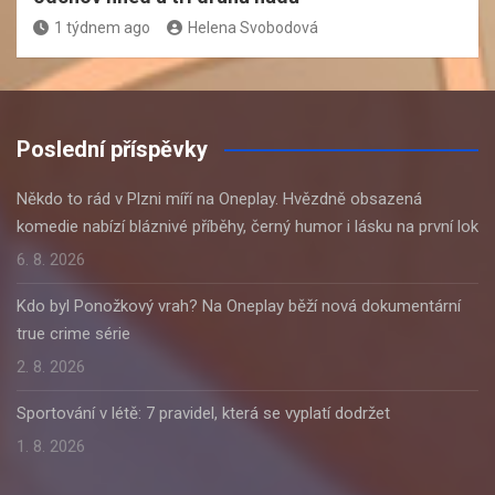
1 týdnem ago
Helena Svobodová
Poslední příspěvky
Někdo to rád v Plzni míří na Oneplay. Hvězdně obsazená
komedie nabízí bláznivé příběhy, černý humor i lásku na první lok
6. 8. 2026
Kdo byl Ponožkový vrah? Na Oneplay běží nová dokumentární
true crime série
2. 8. 2026
Sportování v létě: 7 pravidel, která se vyplatí dodržet
1. 8. 2026