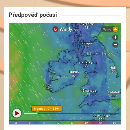
Předpověď počasí