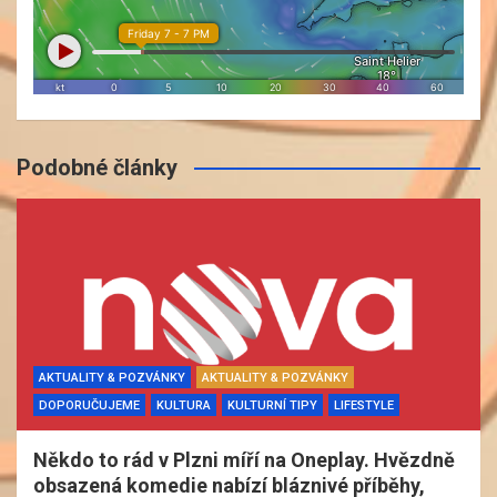
Podobné články
AKTUALITY & POZVÁNKY
AKTUALITY & POZVÁNKY
DOPORUČUJEME
KULTURA
KULTURNÍ TIPY
LIFESTYLE
Někdo to rád v Plzni míří na Oneplay. Hvězdně
obsazená komedie nabízí bláznivé příběhy,