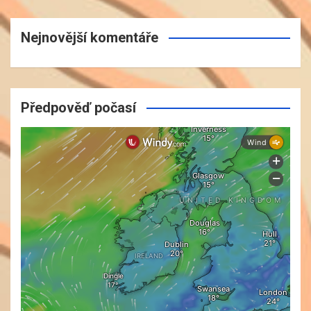
Nejnovější komentáře
Předpověď počasí