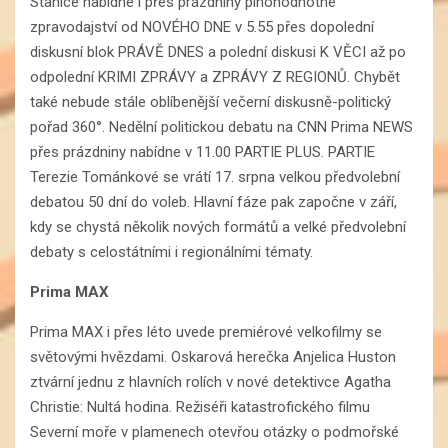
Stanice nabídne i přes prázdniny plnohodnotné
zpravodajství od NOVÉHO DNE v 5.55 přes dopolední
diskusní blok PRÁVĚ DNES a polední diskusi K VĚCI až po
odpolední KRIMI ZPRÁVY a ZPRÁVY Z REGIONŮ. Chybět
také nebude stále oblíbenější večerní diskusně-politický
pořad 360°. Nedělní politickou debatu na CNN Prima NEWS
přes prázdniny nabídne v 11.00 PARTIE PLUS. PARTIE
Terezie Tománkové se vrátí 17. srpna velkou předvolební
debatou 50 dní do voleb. Hlavní fáze pak započne v září,
kdy se chystá několik nových formátů a velké předvolební
debaty s celostátními i regionálními tématy.
Prima MAX
Prima MAX i přes léto uvede premiérové velkofilmy se
světovými hvězdami. Oskarová herečka Anjelica Huston
ztvární jednu z hlavních rolích v nové detektivce Agatha
Christie: Nultá hodina. Režiséři katastrofického filmu
Severní moře v plamenech otevřou otázky o podmořské