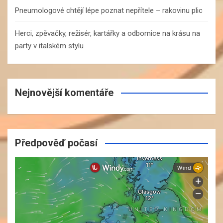
Pneumologové chtějí lépe poznat nepřítele – rakovinu plic
Herci, zpěvačky, režisér, kartářky a odbornice na krásu na
party v italském stylu
Nejnovější komentáře
Předpověď počasí