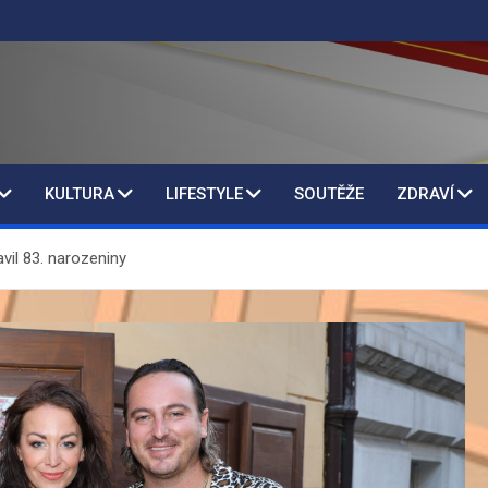
KULTURA
LIFESTYLE
SOUTĚŽE
ZDRAVÍ
vil 83. narozeniny