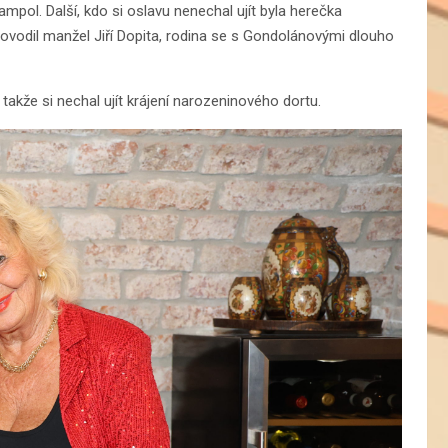
rampol. Další, kdo si oslavu nenechal ujít byla herečka
vodil manžel Jiří Dopita, rodina se s Gondolánovými dlouho
, takže si nechal ujít krájení narozeninového dortu.