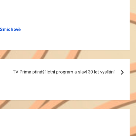
a Smíchově
TV Prima přináší letní program a slaví 30 let vysílání