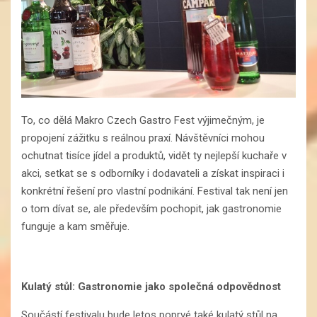
To, co dělá Makro Czech Gastro Fest výjimečným, je
propojení zážitku s reálnou praxí. Návštěvníci mohou
ochutnat tisíce jídel a produktů, vidět ty nejlepší kuchaře v
akci, setkat se s odborníky i dodavateli a získat inspiraci i
konkrétní řešení pro vlastní podnikání. Festival tak není jen
o tom dívat se, ale především pochopit, jak gastronomie
funguje a kam směřuje.
Kulatý stůl: Gastronomie jako společná odpovědnost
Součástí festivalu bude letos poprvé také kulatý stůl na