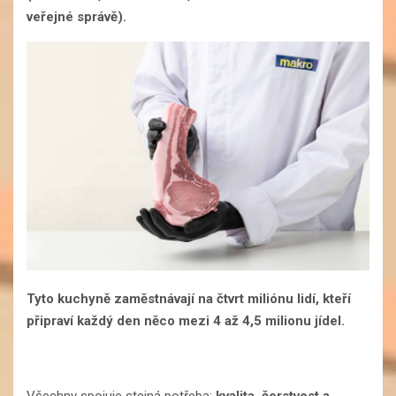
veřejné správě).
Tyto kuchyně zaměstnávají na čtvrt miliónu lidí, kteří
připraví každý den něco mezi 4 až 4,5 milionu jídel.