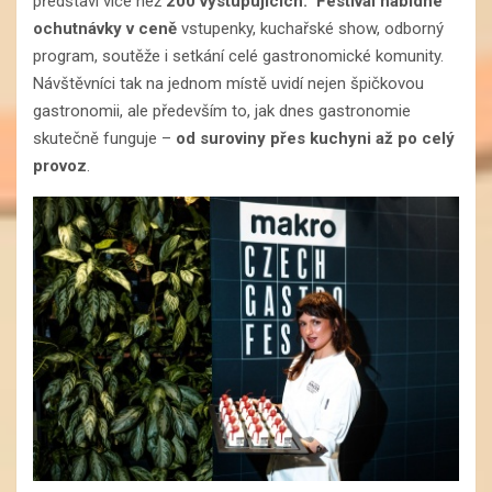
představí více než
200 vystupujících. Festival nabídne
ochutnávky v ceně
vstupenky, kuchařské show, odborný
program, soutěže i setkání celé gastronomické komunity.
Návštěvníci tak na jednom místě uvidí nejen špičkovou
gastronomii, ale především to, jak dnes gastronomie
skutečně funguje –
od suroviny přes kuchyni až po celý
provoz
.