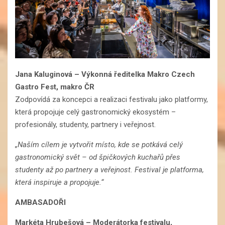
Jana Kaluginová
– Výkonná ředitelka Makro Czech
Gastro Fest, makro ČR
Zodpovídá za koncepci a realizaci festivalu jako platformy,
která propojuje celý gastronomický ekosystém –
profesionály, studenty, partnery i veřejnost.
„Naším cílem je vytvořit místo, kde se potkává celý
gastronomický svět – od špičkových kuchařů přes
studenty až po partnery a veřejnost. Festival je platforma,
která inspiruje a propojuje.“
AMBASADOŘI
Markéta Hrubešová
–
Moderátorka festivalu,