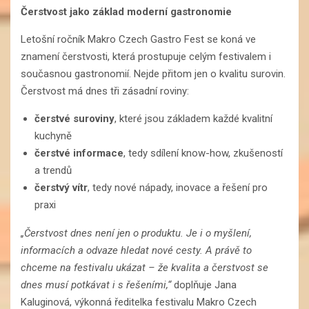
Čerstvost jako základ moderní gastronomie
Letošní ročník Makro Czech Gastro Fest se koná ve
znamení čerstvosti, která prostupuje celým festivalem i
současnou gastronomií. Nejde přitom jen o kvalitu surovin.
Čerstvost má dnes tři zásadní roviny:
čerstvé suroviny
, které jsou základem každé kvalitní
kuchyně
čerstvé informace
, tedy sdílení know-how, zkušeností
a trendů
čerstvý vítr
, tedy nové nápady, inovace a řešení pro
praxi
„Čerstvost dnes není jen o produktu. Je i o myšlení,
informacích a odvaze hledat nové cesty. A právě to
chceme na festivalu ukázat – že kvalita a čerstvost se
dnes musí potkávat i s řešeními,“
doplňuje Jana
Kaluginová, výkonná ředitelka festivalu Makro Czech