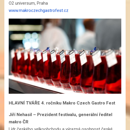
O2 universum, Praha
www.makroczechgastrofest.cz
HLAVNÍ TVÁŘE 4. ročníku Makro Czech Gastro Fest
Jiří Nehasil
– Prezident festivalu, generální ředitel
makro ČR
Lídr českého velkoobchodu a výrazná osobnost české