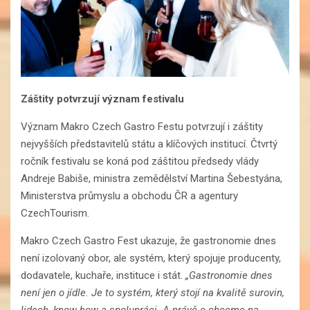
Záštity potvrzují význam festivalu
Význam Makro Czech Gastro Festu potvrzují i záštity
nejvyšších představitelů státu a klíčových institucí. Čtvrtý
ročník festivalu se koná pod záštitou předsedy vlády
Andreje Babiše, ministra zemědělství Martina Šebestyána,
Ministerstva průmyslu a obchodu ČR a agentury
CzechTourism.
Makro Czech Gastro Fest ukazuje, že gastronomie dnes
není izolovaný obor, ale systém, který spojuje producenty,
dodavatele, kuchaře, instituce i stát.
„Gastronomie dnes
není jen o jídle. Je to systém, který stojí na kvalitě surovin,