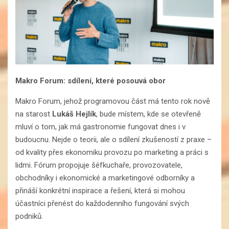
Makro Forum: sdílení, které posouvá obor
Makro Forum, jehož programovou část má tento rok nově
na starost
Lukáš Hejlík
, bude místem, kde se otevřeně
mluví o tom, jak má gastronomie fungovat dnes i v
budoucnu. Nejde o teorii, ale o sdílení zkušeností z praxe –
od kvality přes ekonomiku provozu po marketing a práci s
lidmi. Fórum propojuje šéfkuchaře, provozovatele,
obchodníky i ekonomické a marketingové odborníky a
přináší konkrétní inspirace a řešení, která si mohou
účastníci přenést do každodenního fungování svých
podniků.