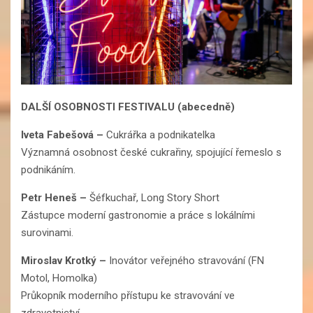
DALŠÍ OSOBNOSTI FESTIVALU (abecedně)
Iveta Fabešová –
Cukrářka a podnikatelka
Významná osobnost české cukrařiny, spojující řemeslo s
podnikáním.
Petr Heneš
–
Šéfkuchař, Long Story Short
Zástupce moderní gastronomie a práce s lokálními
surovinami.
Miroslav Krotký
–
Inovátor veřejného stravování (FN
Motol, Homolka)
Průkopník moderního přístupu ke stravování ve
zdravotnictví.