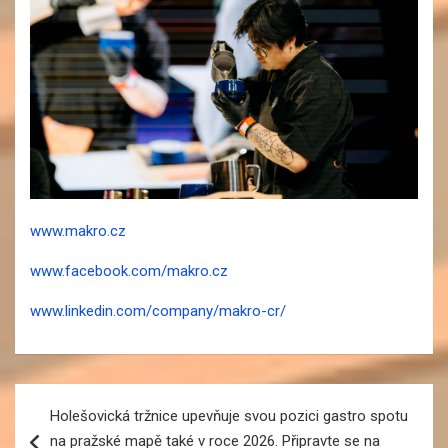
www.makro.cz
www.facebook.com/makro.cz
www.linkedin.com/company/makro-cr/
Navigace
Holešovická tržnice upevňuje svou pozici gastro spotu
pro
na pražské mapě také v roce 2026. Připravte se na