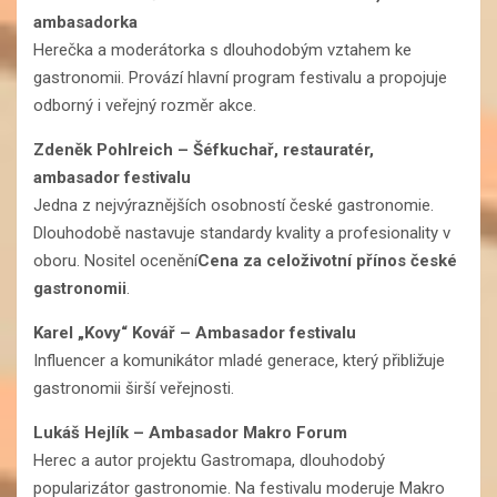
ambasadorka
Herečka a moderátorka s dlouhodobým vztahem ke
gastronomii. Provází hlavní program festivalu a propojuje
odborný i veřejný rozměr akce.
Zdeněk Pohlreich
–
Šéfkuchař, restauratér,
ambasador festivalu
Jedna z nejvýraznějších osobností české gastronomie.
Dlouhodobě nastavuje standardy kvality a profesionality v
oboru. Nositel ocenění
Cena za celoživotní přínos české
gastronomii
.
Karel „Kovy“ Kovář
– Ambasador festivalu
Influencer a komunikátor mladé generace, který přibližuje
gastronomii širší veřejnosti.
Lukáš Hejlík
– Ambasador Makro Forum
Herec a autor projektu Gastromapa, dlouhodobý
popularizátor gastronomie. Na festivalu moderuje Makro