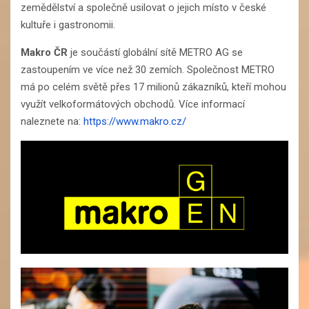
zemědělství a společně usilovat o jejich místo v české
kultuře i gastronomii.
Makro ČR
je součástí globální sítě METRO AG se
zastoupením ve více než 30 zemích. Společnost METRO
má po celém světě přes 17 milionů zákazníků, kteří mohou
využít velkoformátových obchodů. Více informací
naleznete na:
https://www.makro.cz/