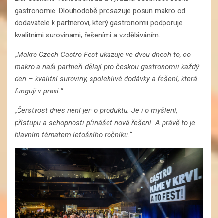
gastronomie. Dlouhodobě prosazuje posun makro od
dodavatele k partnerovi, který gastronomii podporuje
kvalitními surovinami, řešeními a vzděláváním.
„Makro Czech Gastro Fest ukazuje ve dvou dnech to, co
makro a naši partneři dělají pro českou gastronomii každý
den – kvalitní suroviny, spolehlivé dodávky a řešení, která
fungují v praxi.“
„Čerstvost dnes není jen o produktu. Je i o myšlení,
přístupu a schopnosti přinášet nová řešení. A právě to je
hlavním tématem letošního ročníku.“