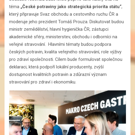
téma
„České potraviny jako strategická priorita státu“
,
který připravuje Svaz obchodu a cestovního ruchu ČR a
moderuje jeho prezident Tomáš Prouza. Diskutovat budou
ministr zemědělství, hlavní hygienička ČR, zástupci
akademické sféry, ministerstev, obchodu i odborníci na
veřejné stravování. Hlavními tématy budou podpora
českých potravin, kvalita veřejného stravování, role výživy
pro zdraví společnosti. Cílem bude formulovat společnou
deklaraci, která podpoří lokální producenty, zvýší
dostupnost kvalitních potravin a zdůrazní význam
stravování pro zdraví i ekonomiku.