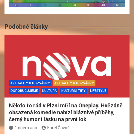
Podobné články
AKTUALITY & POZVÁNKY
AKTUALITY & POZVÁNKY
DOPORUČUJEME
KULTURA
KULTURNÍ TIPY
LIFESTYLE
Někdo to rád v Plzni míří na Oneplay. Hvězdně
obsazená komedie nabízí bláznivé příběhy,
černý humor i lásku na první lok
1 dnem ago
Karel Čavoš