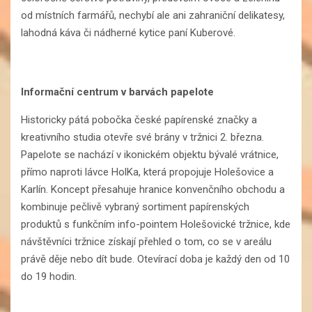
od místních farmářů, nechybí ale ani zahraniční delikatesy,
lahodná káva či nádherné kytice paní Kuberové.
Informační centrum v barvách papelote
Historicky pátá pobočka české papírenské značky a
kreativního studia otevře své brány v tržnici 2. března.
Papelote se nachází v ikonickém objektu bývalé vrátnice,
přímo naproti lávce HolKa, která propojuje Holešovice a
Karlín. Koncept přesahuje hranice konvenčního obchodu a
kombinuje pečlivě vybraný sortiment papírenských
produktů s funkčním info-pointem Holešovické tržnice, kde
návštěvníci tržnice získají přehled o tom, co se v areálu
právě děje nebo dít bude. Otevírací doba je každý den od 10
do 19 hodin.