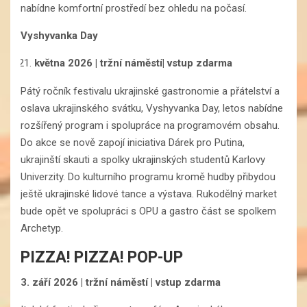
nabídne komfortní prostředí bez ohledu na počasí.
Vyshyvanka Day
května 2026 | tržní náměstí| vstup zdarma
Pátý ročník festivalu ukrajinské gastronomie a přátelství a
oslava ukrajinského svátku, Vyshyvanka Day, letos nabídne
rozšířený program i spolupráce na programovém obsahu.
Do akce se nově zapojí iniciativa Dárek pro Putina,
ukrajinští skauti a spolky ukrajinských studentů Karlovy
Univerzity. Do kulturního programu kromě hudby přibydou
ještě ukrajinské lidové tance a výstava. Rukodělný market
bude opět ve spolupráci s OPU a gastro část se spolkem
Archetyp.
PIZZA! PIZZA! POP-UP
3. září 2026 | tržní náměstí | vstup zdarma