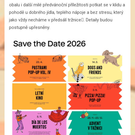
obalu i další milé předvánoční příležitosti potkat se v klidu a
pohodě u dobrého jídla, teplého nápoje a bez stresu, který
jako vždy necháme v předsálí tržnice. Detaily budou
postupně upřesněny.