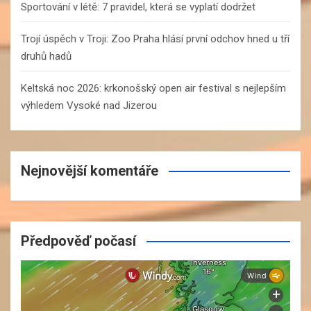
Sportování v létě: 7 pravidel, která se vyplatí dodržet
Trojí úspěch v Troji: Zoo Praha hlásí první odchov hned u tří
druhů hadů
Keltská noc 2026: krkonošský open air festival s nejlepším
výhledem Vysoké nad Jizerou
Nejnovější komentáře
Předpověď počasí