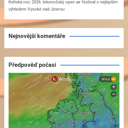
Keltská noc 2026: krkonošský open air festival s nejlepším
výhledem Vysoké nad Jizerou
Nejnovější komentáře
Předpověď počasí