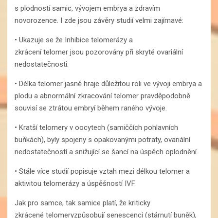
s plodností samic, vývojem embrya a zdravím
novorozence. I zde jsou závěry studií velmi zajímavé:
• Ukazuje se že Inhibice telomerázy a
zkrácení telomer jsou pozorovány při skryté ovariální
nedostatečnosti.
• Délka telomer jasně hraje důležitou roli ve vývoji embrya a
plodu a abnormální zkracování telomer pravděpodobně
souvisí se ztrátou embryí během raného vývoje.
• Kratší telomery v oocytech (samiččích pohlavních
buňkách), byly spojeny s opakovanými potraty, ovariální
nedostatečností a snižující se šancí na úspěch oplodnění.
• Stále více studií popisuje vztah mezi délkou telomer a
aktivitou telomerázy a úspěšností IVF.
Jak pro samce, tak samice platí, že kriticky
zkrácené telomeryzpůsobují senescenci (stárnutí buněk),