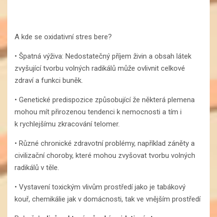
A kde se oxidativní stres bere?
• Špatná výživa: Nedostatečný příjem živin a obsah látek
zvyšující tvorbu volných radikálů může ovlivnit celkové
zdraví a funkci buněk.
• Genetické predispozice způsobující že některá plemena
mohou mít přirozenou tendenci k nemocnosti a tím i
k rychlejšímu zkracování telomer.
• Různé chronické zdravotní problémy, například záněty a
civilizační choroby, které mohou zvyšovat tvorbu volných
radikálů v těle.
• Vystavení toxickým vlivům prostředí jako je tabákový
kouř, chemikálie jak v domácnosti, tak ve vnějším prostředí