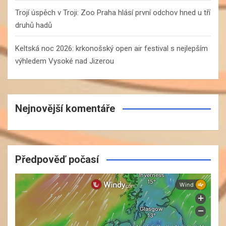
Trojí úspěch v Troji: Zoo Praha hlásí první odchov hned u tří
druhů hadů
Keltská noc 2026: krkonošský open air festival s nejlepším
výhledem Vysoké nad Jizerou
Nejnovější komentáře
Předpověď počasí