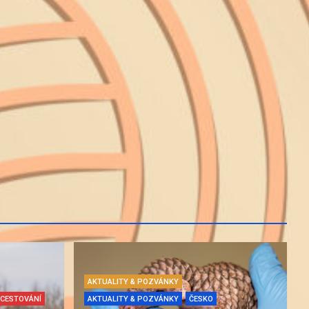
AKTUALITY & POZVÁNKY
CESTOVÁNÍ
AKTUALITY & POZVÁNKY
ČESKO