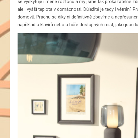
se vyskytuje i méně roztočů a my jsme tak prokazatelně z
ale i vyšší teplota v domácnosti. Důležité je tedy i větrání. 
domovů. Prachu se díky ní definitivně zbavíme a nepřesune
například u klavírů nebo u hůře dostupných míst, jako jsou 