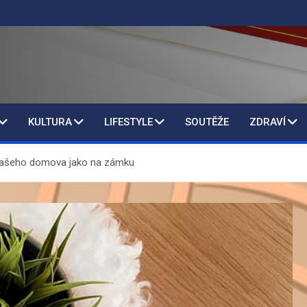
KULTURA
LIFESTYLE
SOUTĚŽE
ZDRAVÍ
 vašeho domova jako na zámku