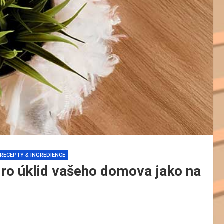
RECEPTY & INGREDIENCE
ro úklid vašeho domova jako na