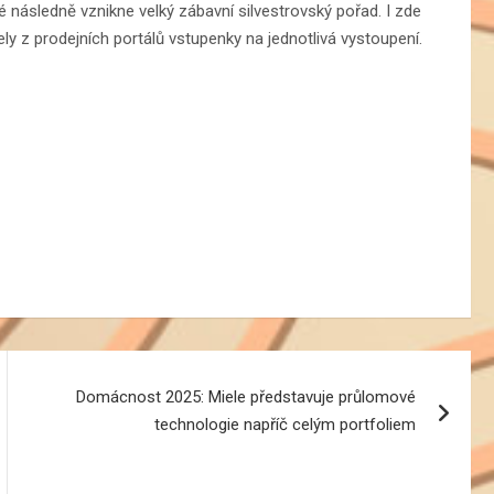
é následně vznikne velký zábavní silvestrovský pořad. I zde
zely z prodejních portálů vstupenky na jednotlivá vystoupení.
Domácnost 2025: Miele představuje průlomové
technologie napříč celým portfoliem