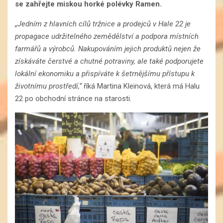
se zahřejte miskou horké polévky Ramen.
„Jedním z hlavních cílů tržnice a prodejců v Hale 22 je
propagace udržitelného zemědělství a podpora místních
farmářů a výrobců. Nakupováním jejich produktů nejen že
získáváte čerstvé a chutné potraviny, ale také podporujete
lokální ekonomiku a přispíváte k šetrnějšímu přístupu k
životnímu prostředí,“
říká Martina Kleinová, která má Halu
22 po obchodní stránce na starosti.