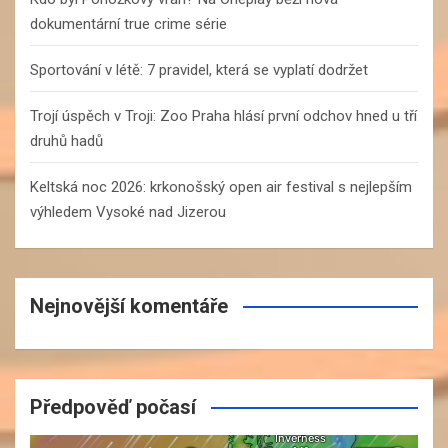
dokumentární true crime série
Sportování v létě: 7 pravidel, která se vyplatí dodržet
Trojí úspěch v Troji: Zoo Praha hlásí první odchov hned u tří
druhů hadů
Keltská noc 2026: krkonošský open air festival s nejlepším
výhledem Vysoké nad Jizerou
Nejnovější komentáře
Předpověď počasí