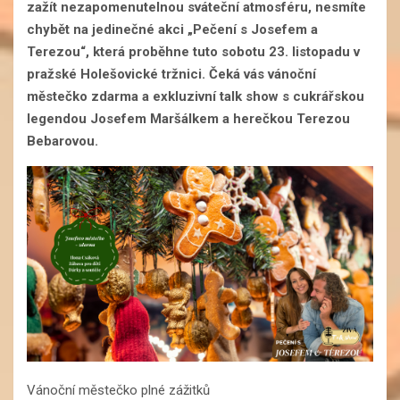
zažít nezapomenutelnou sváteční atmosféru, nesmíte
chybět na jedinečné akci „Pečení s Josefem a
Terezou“, která proběhne tuto sobotu 23. listopadu v
pražské Holešovické tržnici. Čeká vás vánoční
městečko zdarma a exkluzivní talk show s cukrářskou
legendou Josefem Maršálkem a herečkou Terezou
Bebarovou.
Vánoční městečko plné zážitků