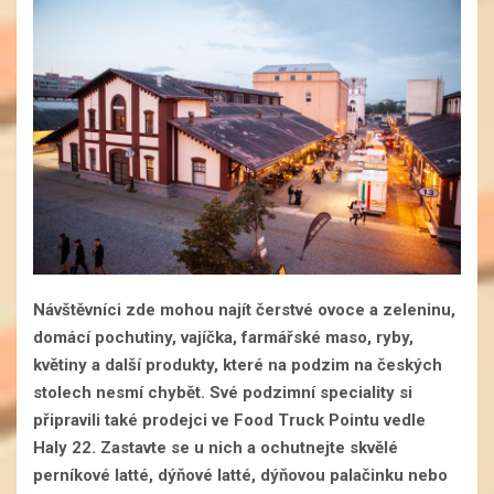
Návštěvníci zde mohou najít čerstvé ovoce a zeleninu,
domácí pochutiny, vajíčka, farmářské maso, ryby,
květiny a další produkty, které na podzim na českých
stolech nesmí chybět. Své podzimní speciality si
připravili také prodejci ve Food Truck Pointu vedle
Haly 22. Zastavte se u nich a ochutnejte skvělé
perníkové latté, dýňové latté, dýňovou palačinku nebo