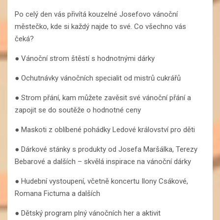
Po celý den vás přivítá kouzelné Josefovo vánoční
městečko, kde si každý najde to své. Co všechno vás
čeká?
● Vánoční strom štěstí s hodnotnými dárky
● Ochutnávky vánočních specialit od mistrů cukrářů
● Strom přání, kam můžete zavěsit své vánoční přání a
zapojit se do soutěže o hodnotné ceny
● Maskoti z oblíbené pohádky Ledové království pro děti
● Dárkové stánky s produkty od Josefa Maršálka, Terezy
Bebarové a dalších – skvělá inspirace na vánoční dárky
● Hudební vystoupení, včetně koncertu Ilony Csákové,
Romana Fictuma a dalších
● Dětský program plný vánočních her a aktivit