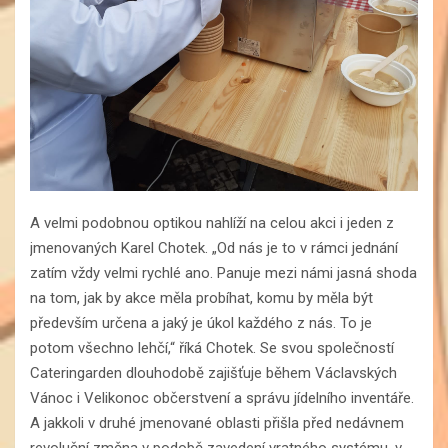
A velmi podobnou optikou nahlíží na celou akci i jeden z
jmenovaných Karel Chotek. „Od nás je to v rámci jednání
zatím vždy velmi rychlé ano. Panuje mezi námi jasná shoda
na tom, jak by akce měla probíhat, komu by měla být
především určena a jaký je úkol každého z nás. To je
potom všechno lehčí,“ říká Chotek. Se svou společností
Cateringarden dlouhodobě zajišťuje během Václavských
Vánoc i Velikonoc občerstvení a správu jídelního inventáře.
A jakkoli v druhé jmenované oblasti přišla před nedávnem
revoluční změna v podobě zavedení vratného systému, v