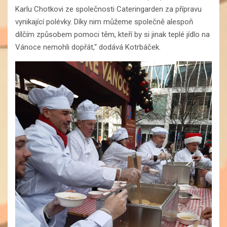
Karlu Chotkovi ze společnosti Cateringarden za přípravu
vynikající polévky. Díky nim můžeme společně alespoň
dílčím způsobem pomoci těm, kteří by si jinak teplé jídlo na
Vánoce nemohli dopřát,“ dodává Kotrbáček.