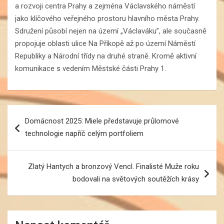
a rozvoji centra Prahy a zejména Václavského náměstí
jako klíčového veřejného prostoru hlavního města Prahy.
Sdružení působí nejen na území „Václaváku”, ale současně
propojuje oblasti ulice Na Příkopě až po území Náměstí
Republiky a Národní třídy na druhé straně. Kromě aktivní
komunikace s vedením Městské části Prahy 1.
Navigace
Domácnost 2025: Miele představuje průlomové
pro
technologie napříč celým portfoliem
příspěvek
Zlatý Hantych a bronzový Vencl. Finalisté Muže roku
bodovali na světových soutěžích krásy