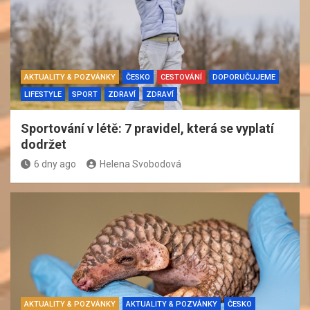
AKTUALITY & POZVÁNKY
ČESKO
CESTOVÁNÍ
DOPORUČUJEME
LIFESTYLE
SPORT
ZDRAVÍ
ZDRAVÍ
Sportování v létě: 7 pravidel, která se vyplatí
dodržet
6 dny ago
Helena Svobodová
AKTUALITY & POZVÁNKY
AKTUALITY & POZVÁNKY
ČESKO