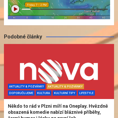
Podobné články
AKTUALITY & POZVÁNKY
AKTUALITY & POZVÁNKY
DOPORUČUJEME
KULTURA
KULTURNÍ TIPY
LIFESTYLE
Někdo to rád v Plzni míří na Oneplay. Hvězdně
obsazená komedie nabízí bláznivé příběhy,