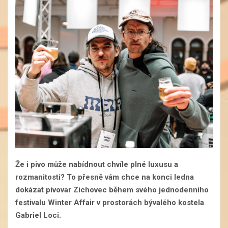
Že i pivo může nabídnout chvíle plné luxusu a
rozmanitosti? To přesně vám chce na konci ledna
dokázat pivovar Zichovec během svého jednodenního
festivalu Winter Affair v prostorách bývalého kostela
Gabriel Loci.