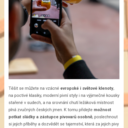
Těšit se můžete na vzácné
evropské i světové klenoty
,
na poctivé klasiky, moderní pivní styly i na výjimečné kousky
stařené v sudech, a na srovnání chutí ležáková místnost
plná zvučných českých jmen. K tomu přidejte
možnost
potkat sládky a zástupce pivovarů osobně
, poslechnout
si jejich příběhy a dozvědět se tajemství, která za jejich pivy