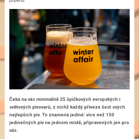
příběhů.
Čeká na vás minimálně 25 špičkových evropských i
světových pivovarů, z nichž každý přiveze šest svých
nejlepších piv. To znamená jediné: více než 150
jedinečných piv na jednom místě, připravených jen pro
vás.