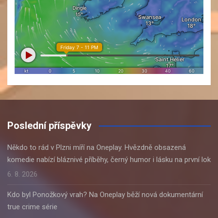
Poslední příspěvky
Někdo to rád v Plzni míří na Oneplay. Hvězdně obsazená
komedie nabízí bláznivé příběhy, černý humor i lásku na první lok
6. 8. 2026
Kdo byl Ponožkový vrah? Na Oneplay běží nová dokumentární
true crime série