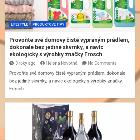
LIFESTYLE
PRODUKTOVÉ TIPY
Provoňte své domovy čistě vypraným prádlem,
dokonale bez jediné skvrnky, a navíc
ekologicky s výrobky značky Frosch
3 roky ago
Helena Novotná
No Comments
Provoňte své domovy čistě vypraným prádlem, dokonale
bez jediné skvrnky, a navíc ekologicky s výrobky značky
Frosch