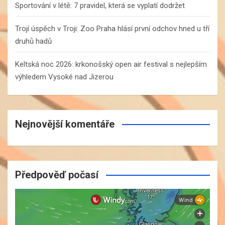
Sportování v létě: 7 pravidel, která se vyplatí dodržet
Trojí úspěch v Troji: Zoo Praha hlásí první odchov hned u tří
druhů hadů
Keltská noc 2026: krkonošský open air festival s nejlepším
výhledem Vysoké nad Jizerou
Nejnovější komentáře
Předpověď počasí