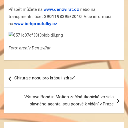
Přispět můžete na
www.denzvirat.cz
nebo na
transparentní účet
2901198295/2010
. Více informací
na
www.behproutulky.cz
.
Foto: archív Den zvířat
Navigace
Chirurgie nosu pro krásu i zdraví
pro
příspěvek
Výstava Bond in Motion začíná: ikonická vozidla
slavného agenta jsou poprvé k vidění v Praze