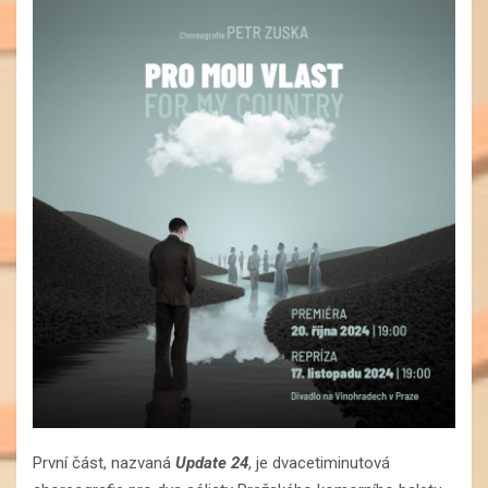
První část, nazvaná
Update 24
, je dvacetiminutová