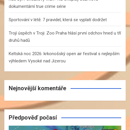
dokumentární true crime série
Sportování v létě: 7 pravidel, která se vyplatí dodržet
Trojí úspěch v Troji: Zoo Praha hlásí první odchov hned u tří
druhů hadů
Keltská noc 2026: krkonošský open air festival s nejlepším
výhledem Vysoké nad Jizerou
Nejnovější komentáře
Předpověď počasí