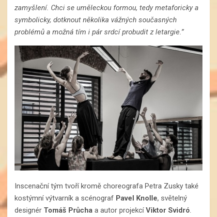
zamyšlení. Chci se uměleckou formou, tedy metaforicky a
symbolicky, dotknout několika vážných současných
problémů a možná tím i pár srdcí probudit z letargie.”
Inscenační tým tvoří kromě choreografa Petra Zusky také
kostýmní výtvarník a scénograf
Pavel Knolle
, světelný
designér
Tomáš Průcha
a autor projekcí
Viktor Svidró
.