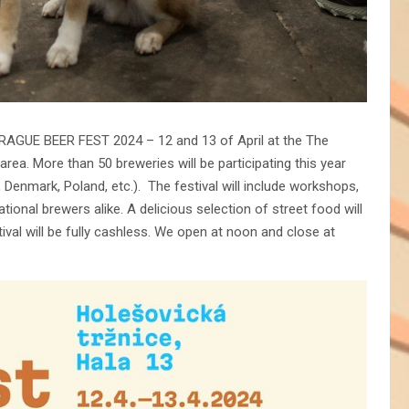
l PRAGUE BEER FEST 2024 – 12 and 13 of April at the The
rea. More than 50 breweries will be participating this year
 Denmark, Poland, etc.). The festival will include workshops,
tional brewers alike. A delicious selection of street food will
stival will be fully cashless. We open at noon and close at