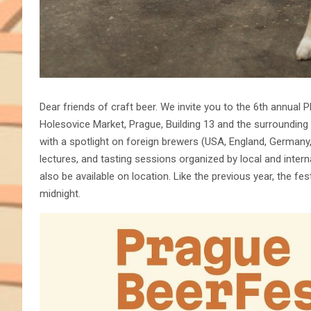
Dear friends of craft beer. We invite you to the 6th annua
Holesovice Market, Prague, Building 13 and the surrounding a
with a spotlight on foreign brewers (USA, England, Germany,
lectures, and tasting sessions organized by local and interna
also be available on location. Like the previous year, the fe
midnight.