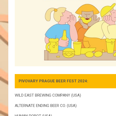
PIVOVARY PRAGUE BEER FEST 2024:
WILD EAST BREWING COMPANY (USA)
ALTERNATE ENDING BEER CO. (USA)
HUMAN ROBOT (USA)