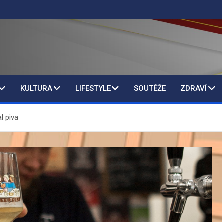
KULTURA
LIFESTYLE
SOUTĚŽE
ZDRAVÍ
l piva