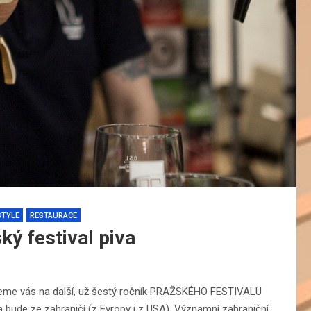
STYLE
RESTAURACE
ý festival piva
zveme vás na další, už šestý ročník PRAŽSKÉHO FESTIVALU
na bude ze zahraničí (z Evropy i z USA). Významní zahraniční