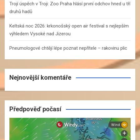
Trojí úspěch v Troji: Zoo Praha hlásí první odchov hned u tří
druhů hadů
Keltská noc 2026: krkonošský open air festival s nejlepším
výhledem Vysoké nad Jizerou
Pneumologové chtějí lépe poznat nepřítele – rakovinu plic
Nejnovější komentáře
Předpověď počasí