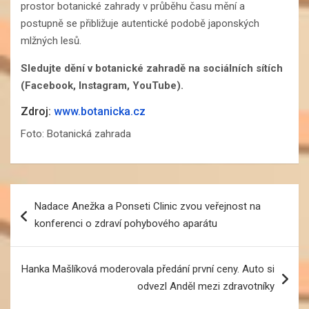
prostor botanické zahrady v průběhu času mění a
postupně se přibližuje autentické podobě japonských
mlžných lesů.
Sledujte dění v botanické zahradě na sociálních sítích
(Facebook, Instagram, YouTube).
Zdroj:
www.botanicka.cz
Foto: Botanická zahrada
Navigace
Nadace Anežka a Ponseti Clinic zvou veřejnost na
pro
konferenci o zdraví pohybového aparátu
příspěvek
Hanka Mašlíková moderovala předání první ceny. Auto si
odvezl Anděl mezi zdravotníky