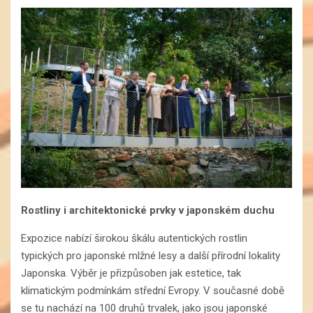
Rostliny i architektonické prvky v japonském duchu
Expozice nabízí širokou škálu autentických rostlin
typických pro japonské mlžné lesy a další přírodní lokality
Japonska. Výběr je přizpůsoben jak estetice, tak
klimatickým podmínkám střední Evropy. V současné době
se tu nachází na 100 druhů trvalek, jako jsou japonské