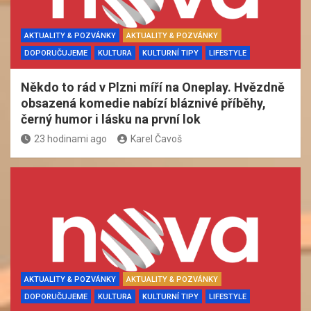
AKTUALITY & POZVÁNKY
AKTUALITY & POZVÁNKY
DOPORUČUJEME
KULTURA
KULTURNÍ TIPY
LIFESTYLE
Někdo to rád v Plzni míří na Oneplay. Hvězdně
obsazená komedie nabízí bláznivé příběhy,
černý humor i lásku na první lok
23 hodinami ago
Karel Čavoš
AKTUALITY & POZVÁNKY
AKTUALITY & POZVÁNKY
DOPORUČUJEME
KULTURA
KULTURNÍ TIPY
LIFESTYLE