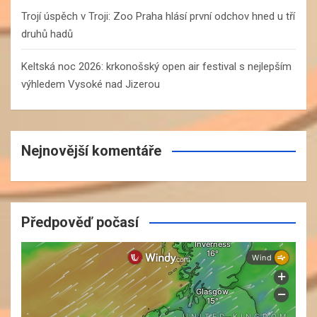
Trojí úspěch v Troji: Zoo Praha hlásí první odchov hned u tří
druhů hadů
Keltská noc 2026: krkonošský open air festival s nejlepším
výhledem Vysoké nad Jizerou
Nejnovější komentáře
Předpověď počasí