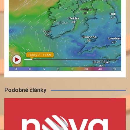
Podobné články