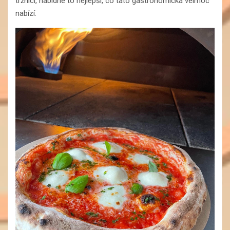
tržnici, nabídne to nejlepší, co tato gastronomická velmoc
nabízí.