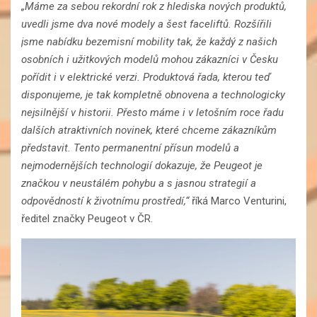
„Máme za sebou rekordní rok z hlediska nových produktů,
uvedli jsme dva nové modely a šest faceliftů. Rozšířili
jsme nabídku bezemisní mobility tak, že každý z našich
osobních i užitkových modelů mohou zákazníci v Česku
pořídit i v elektrické verzi. Produktová řada, kterou teď
disponujeme, je tak kompletně obnovena a technologicky
nejsilnější v historii. Přesto máme i v letošním roce řadu
dalších atraktivních novinek, které chceme zákazníkům
představit. Tento permanentní přísun modelů a
nejmodernějších technologií dokazuje, že Peugeot je
značkou v neustálém pohybu a s jasnou strategií a
odpovědností k životnímu prostředí,“
říká Marco Venturini,
ředitel značky Peugeot v ČR.