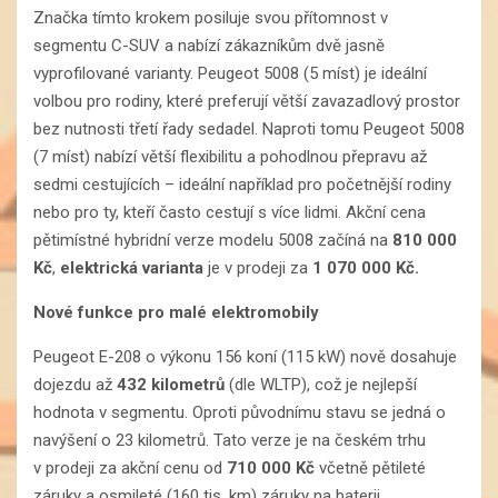
Značka tímto krokem posiluje svou přítomnost v
segmentu C-SUV a nabízí zákazníkům dvě jasně
vyprofilované varianty. Peugeot 5008 (5 míst) je ideální
volbou pro rodiny, které preferují větší zavazadlový prostor
bez nutnosti třetí řady sedadel. Naproti tomu Peugeot 5008
(7 míst) nabízí větší flexibilitu a pohodlnou přepravu až
sedmi cestujících – ideální například pro početnější rodiny
nebo pro ty, kteří často cestují s více lidmi. Akční cena
pětimístné hybridní verze modelu 5008 začíná na
810 000
Kč
,
elektrická varianta
je v prodeji za
1 070 000 Kč.
Nové funkce pro malé elektromobily
Peugeot E-208 o výkonu 156 koní (115 kW) nově dosahuje
dojezdu až
432 kilometrů
(dle WLTP), což je nejlepší
hodnota v segmentu. Oproti původnímu stavu se jedná o
navýšení o 23 kilometrů. Tato verze je na českém trhu
v prodeji za akční cenu od
710 000 Kč
včetně pětileté
záruky a osmileté (160 tis. km) záruky na baterii.