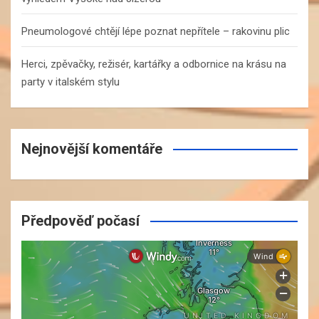
Pneumologové chtějí lépe poznat nepřítele – rakovinu plic
Herci, zpěvačky, režisér, kartářky a odbornice na krásu na
party v italském stylu
Nejnovější komentáře
Předpověď počasí