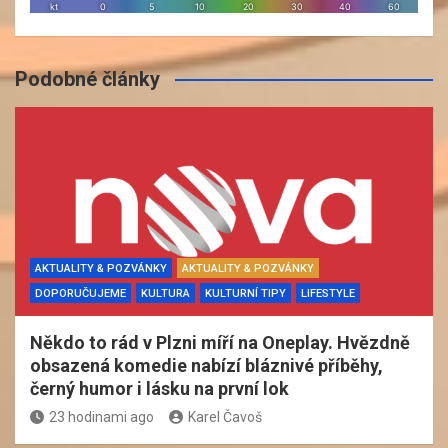
Podobné články
AKTUALITY & POZVÁNKY
AKTUALITY & POZVÁNKY
DOPORUČUJEME
KULTURA
KULTURNÍ TIPY
LIFESTYLE
Někdo to rád v Plzni míří na Oneplay. Hvězdně
obsazená komedie nabízí bláznivé příběhy,
černý humor i lásku na první lok
23 hodinami ago
Karel Čavoš