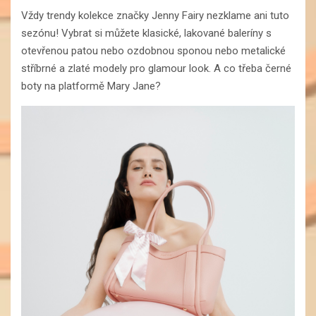
Vždy trendy kolekce značky Jenny Fairy nezklame ani tuto
sezónu! Vybrat si můžete klasické, lakované baleríny s
otevřenou patou nebo ozdobnou sponou nebo metalické
stříbrné a zlaté modely pro glamour look. A co třeba černé
boty na platformě Mary Jane?