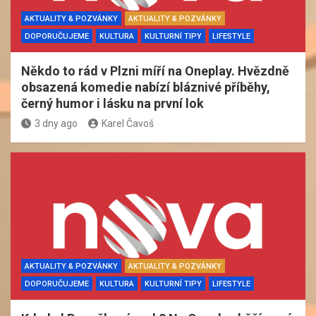
AKTUALITY & POZVÁNKY
AKTUALITY & POZVÁNKY
DOPORUČUJEME
KULTURA
KULTURNÍ TIPY
LIFESTYLE
Někdo to rád v Plzni míří na Oneplay. Hvězdně
obsazená komedie nabízí bláznivé příběhy,
černý humor i lásku na první lok
3 dny ago
Karel Čavoš
AKTUALITY & POZVÁNKY
AKTUALITY & POZVÁNKY
DOPORUČUJEME
KULTURA
KULTURNÍ TIPY
LIFESTYLE