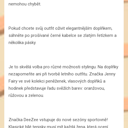
nemohou chybět.
Pokud chcete svůj outfit oživit elegantnějším doplňkem,
sáhněte po prošívané černé kabelce se zlatým řetízkem a
několika pásky.
Je to skvělá volba pro různé možnosti stylingu. Na doplňky
nezapomeňte ani při tvorbě letního outfitu. Značka Jenny
Fairy ve své kolekci peněženek, vlasových doplňků a
hodinek představuje řadu svěžích barev: oranžovou,
růžovou a zelenou.
Značka DeeZee vstupuje do nové sezóny sportovně!
Klasické bílé tenisky musí mít každá žena, která ocení