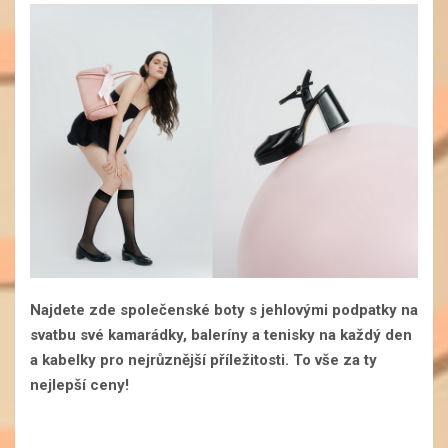
Najdete zde společenské boty s jehlovými podpatky na
svatbu své kamarádky, baleríny a tenisky na každý den
a kabelky pro nejrůznější příležitosti. To vše za ty
nejlepší ceny!