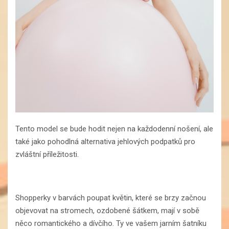
Tento model se bude hodit nejen na každodenní nošení, ale
také jako pohodlná alternativa jehlových podpatků pro
zvláštní příležitosti.
Shopperky v barvách poupat květin, které se brzy začnou
objevovat na stromech, ozdobené šátkem, mají v sobě
něco romantického a dívčího. Ty ve vašem jarním šatníku