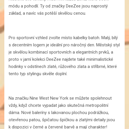
módu a pohodlí. Ty od značky DeeZee jsou naprostý
základ, a navíc vás potěší skvělou cenou.
Pro sportovní vzhled zvolte místo kabelky batoh. Malý, bílý
s decentním logem je ideální pro náročný den. Městský styl
je skvělou kombinací sportovních a elegantních prvků, a
proto v jarní kolekci DeeZee najdete také minimalistické
hodinky v odstínech zlaté, růžového zlata a stříbrné, které
tento typ stylingu skvěle doplní.
Na značku Nine West New York se můžete spolehnout
vždy, když chcete vypadat jako skutečná metropolitní
dáma. Nové baleríny s lakovanou plochou podrážkou,
otevřenou patou, špičatou špičkou a zlatými detaily jsou
k dispozici v černé a červené barvě a mají charakter!