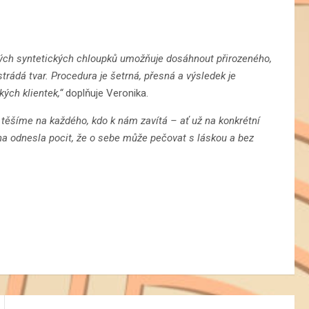
tých syntetických chloupků umožňuje dosáhnout přirozeného,
trádá tvar. Procedura je šetrná, přesná a výsledek je
kých klientek,“
doplňuje Veronika.
těšíme na každého, kdo k nám zavítá – ať už na konkrétní
na odnesla pocit, že o sebe může pečovat s láskou a bez