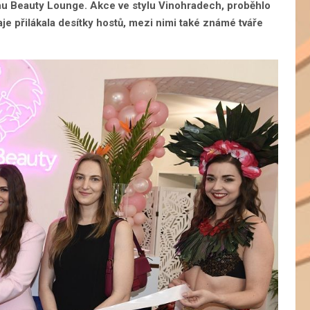
ahu Beauty Lounge. Akce ve stylu Vinohradech, proběhlo
je přilákala desítky hostů, mezi nimi také známé tváře