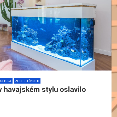
KULTURA
ZE SPOLEČNOSTI
v havajském stylu oslavilo