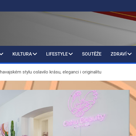
KULTURA
LIFESTYLE
SOUTĚŽE
ZDRAVÍ
avajském stylu oslavilo krásu, eleganci i originalitu