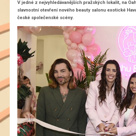
V jedné z nejvyhledávanějších pražských lokalit, na O
slavnostní otevření nového beauty salonu exotické Hava
české společenské scény.