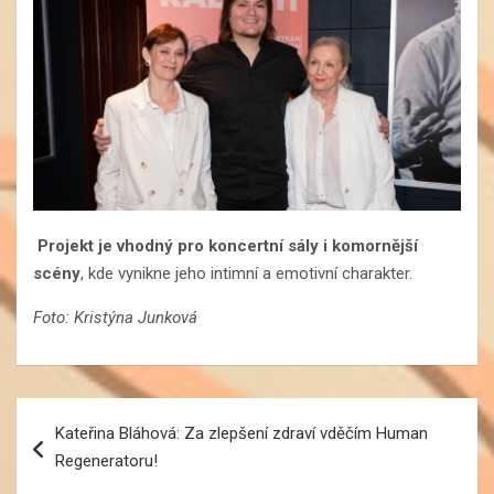
Projekt je vhodný pro koncertní sály i komornější
scény
, kde vynikne jeho intimní a emotivní charakter.
Foto: Kristýna Junková
Navigace
Kateřina Bláhová: Za zlepšení zdraví vděčím Human
pro
Regeneratoru!
příspěvek