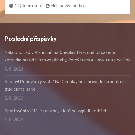
1 týdnem ago
Helena Svobodová
Poslední příspěvky
Někdo to rád v Plzni míří na Oneplay. Hvězdně obsazená
komedie nabízí bláznivé příběhy, černý humor i lásku na první lok
6. 8. 2026
Kdo byl Ponožkový vrah? Na Oneplay běží nová dokumentární
true crime série
2. 8. 2026
Sportování v létě: 7 pravidel, která se vyplatí dodržet
1. 8. 2026