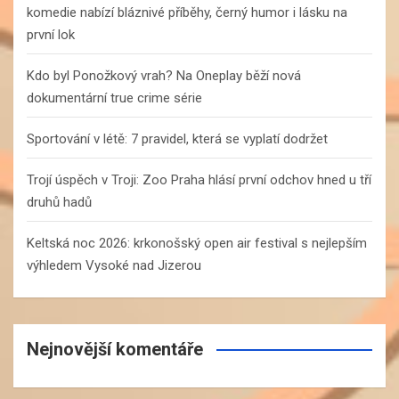
komedie nabízí bláznivé příběhy, černý humor i lásku na
první lok
Kdo byl Ponožkový vrah? Na Oneplay běží nová
dokumentární true crime série
Sportování v létě: 7 pravidel, která se vyplatí dodržet
Trojí úspěch v Troji: Zoo Praha hlásí první odchov hned u tří
druhů hadů
Keltská noc 2026: krkonošský open air festival s nejlepším
výhledem Vysoké nad Jizerou
Nejnovější komentáře