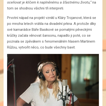
oceňovat je klíčem k naplněnému a šťastnému životu,“
na
tom se shodnou všichni tři interpreti.
Prvotní nápad na projekt vznikl u Kláry Trojanové, která se
po mnoha letech vrátila na divadelní prkna. A protože díky
své kamarádce Báře Basikové se pomalými pěveckými
krůčky začala věnovat šansonu, napadlo ji poté, co se
poznala se zpěvákem s fenomenálním hlasem Martinem
Růžou, vytvořit něco, co bude všechny bavit.