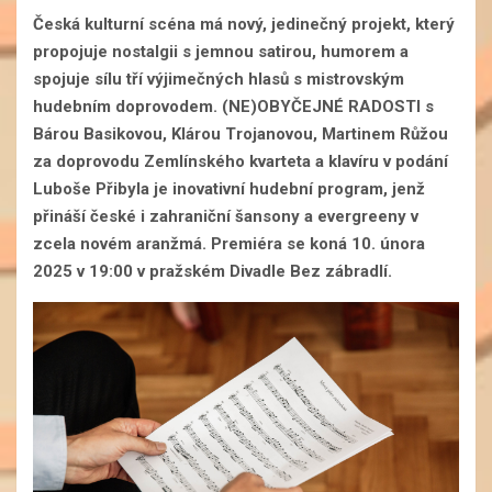
Česká kulturní scéna má nový, jedinečný projekt, který
propojuje nostalgii s jemnou satirou, humorem a
spojuje sílu tří výjimečných hlasů s mistrovským
hudebním doprovodem. (NE)OBYČEJNÉ RADOSTI s
Bárou Basikovou, Klárou Trojanovou, Martinem Růžou
za doprovodu Zemlínského kvarteta a klavíru v podání
Luboše Přibyla je inovativní hudební program, jenž
přináší české i zahraniční šansony a evergreeny v
zcela novém aranžmá. Premiéra se koná 10. února
2025 v 19:00 v pražském Divadle Bez zábradlí.