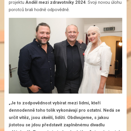
projektu
Anděl mezi zdravotníky 2024
. Svoji novou úlohu
porotců brali hodně odpovědně.
„Je to zodpovědnost vybírat mezi lidmi, kteří
dennodenně toho tolik vykonávají pro ostatní. Nedá se
určit vítěz, jsou skvělí, lidští. Obdivujeme, s jakou
jistotou se jdou představit zaplněnému divadlu