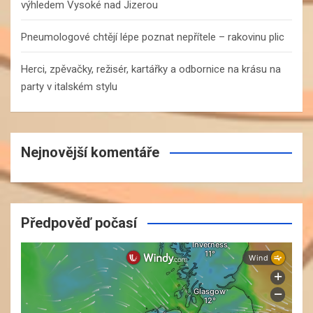
výhledem Vysoké nad Jizerou
Pneumologové chtějí lépe poznat nepřítele – rakovinu plic
Herci, zpěvačky, režisér, kartářky a odbornice na krásu na
party v italském stylu
Nejnovější komentáře
Předpověď počasí