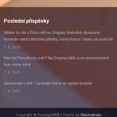
Poslední příspěvky
Někdo to rád v Plzni míří na Oneplay. Hvězdně obsazená
komedie nabízí bláznivé příběhy, černý humor i lásku na první lok
6. 8. 2026
Kdo byl Ponožkový vrah? Na Oneplay běží nová dokumentární
true crime série
2. 8. 2026
Sportování v létě: 7 pravidel, která se vyplatí dodržet
1. 8. 2026
Copyright © PrestigeWEB | Theme by
Mantrabrain