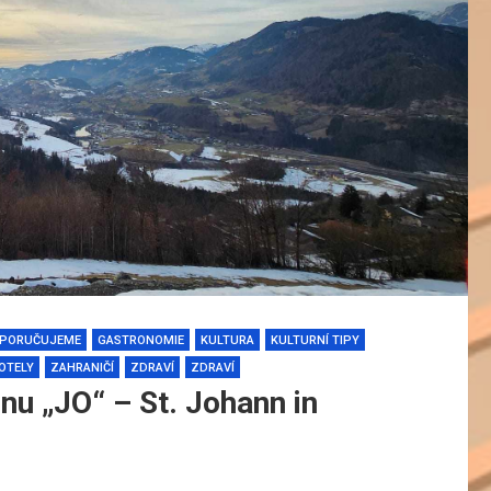
PORUČUJEME
GASTRONOMIE
KULTURA
KULTURNÍ TIPY
OTELY
ZAHRANIČÍ
ZDRAVÍ
ZDRAVÍ
nu „JO“ – St. Johann in