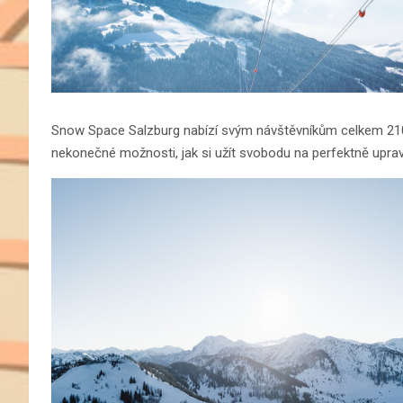
Snow Space Salzburg nabízí svým návštěvníkům celkem 210 
nekonečné možnosti, jak si užít svobodu na perfektně upra