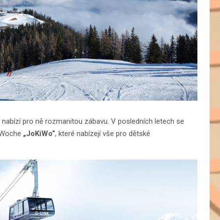
 a nabízí pro ně rozmanitou zábavu. V posledních letech se
r Woche
„JoKiWo“
, které nabízejí vše pro dětské