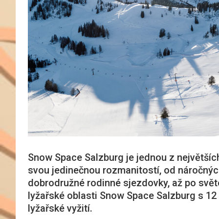
Snow Space Salzburg je jednou z největších
svou jedinečnou rozmanitostí, od náročný
dobrodružné rodinné sjezdovky, až po světo
lyžařské oblasti Snow Space Salzburg s 12
lyžařské vyžití.