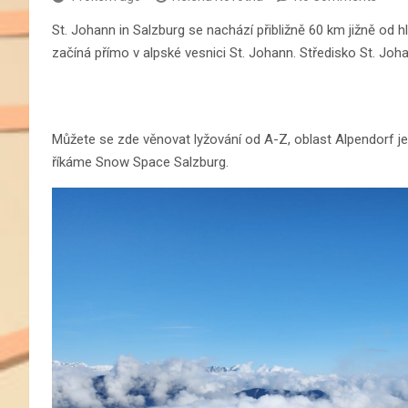
St. Johann in Salzburg se nachází přibližně 60 km jižně o
začíná přímo v alpské vesnici St. Johann. Středisko St. Jo
Můžete se zde věnovat lyžování od A-Z, oblast Alpendorf je
říkáme Snow Space Salzburg.