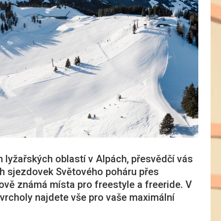
 lyžařských oblastí v Alpách, přesvědčí vás
ch sjezdovek Světového poháru přes
vě známá místa pro freestyle a freeride. V
 vrcholy najdete vše pro vaše maximální