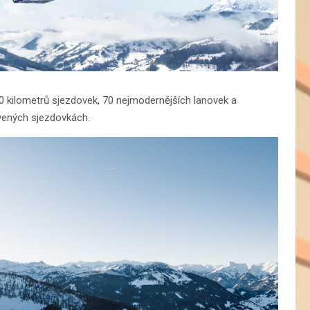
kilometrů sjezdovek, 70 nejmodernějších lanovek a
vených sjezdovkách.