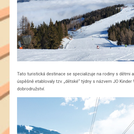
Tato turistická destinace se specializuje na rodiny s dětmi
úspěšně etablovaly tzv. „dětské“ týdny s názvem JO Kinde
dobrodružství.