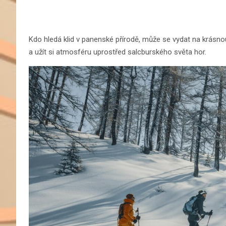
Kdo hledá klid v panenské přírodě, může se vydat na krásn
a užít si atmosféru uprostřed salcburského světa hor.