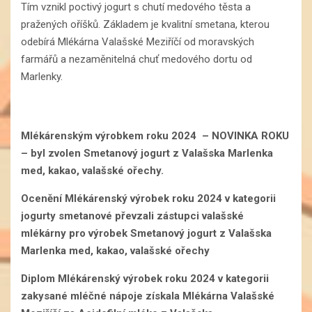
Tím vznikl poctivý jogurt s chutí medového těsta a
pražených oříšků. Základem je kvalitní smetana, kterou
odebírá Mlékárna Valašské Meziříčí od moravských
farmářů a nezaměnitelná chuť medového dortu od
Marlenky.
Mlékárenským výrobkem roku 2024 – NOVINKA ROKU
– byl zvolen Smetanový jogurt z Valašska Marlenka
med, kakao, valašské ořechy.
Ocenění Mlékárenský výrobek roku 2024 v kategorii
jogurty smetanové převzali zástupci valašské
mlékárny pro výrobek Smetanový jogurt z Valašska
Marlenka med, kakao, valašské ořechy
Diplom Mlékárenský výrobek roku 2024 v kategorii
zakysané mléčné nápoje získala Mlékárna Valašské