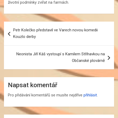
životní podmínky zvířat na farmách.
Navigace
Petr Kolečko představil ve Varech novou komedii
pro
Kouzlo derby
příspěvek
Neonista Jiří Káš vystoupí s Kamilem Střihavkou na
Občanské plovárně
Napsat komentář
Pro přidávání komentářů se musíte nejdříve
přihlásit
.