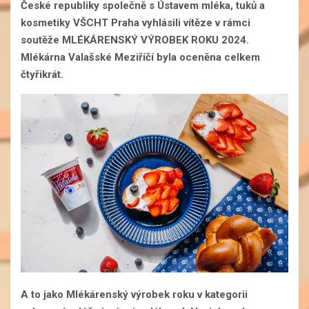
České republiky společně s Ústavem mléka, tuků a
kosmetiky VŠCHT Praha vyhlásili vítěze v rámci
soutěže MLÉKÁRENSKÝ VÝROBEK ROKU 2024.
Mlékárna Valašské Meziříčí byla oceněna celkem
čtyřikrát.
A to jako Mlékárenský výrobek roku v kategorii