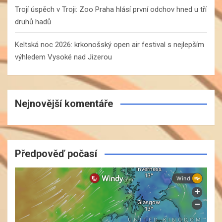
Trojí úspěch v Troji: Zoo Praha hlásí první odchov hned u tří
druhů hadů
Keltská noc 2026: krkonošský open air festival s nejlepším
výhledem Vysoké nad Jizerou
Nejnovější komentáře
Předpověď počasí