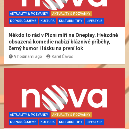
AKTUALITY & POZVÁNKY
AKTUALITY & POZVÁNKY
DOPORUČUJEME
KULTURA
KULTURNÍ TIPY
LIFESTYLE
Někdo to rád v Plzni míří na Oneplay. Hvězdně
obsazená komedie nabízí bláznivé příběhy,
černý humor i lásku na první lok
9 hodinami ago
Karel Čavoš
AKTUALITY & POZVÁNKY
AKTUALITY & POZVÁNKY
DOPORUČUJEME
KULTURA
KULTURNÍ TIPY
LIFESTYLE