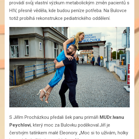
provádí svůj vlastní výzkum metabolickým změn pacientů s
HIV, přesně věděla, kde budou peníze potřeba. Na Bulovce
totiž probíhá rekonstrukce pediatrického oddělení.
S Jiřím Procházkou předali šek panu primáři
MUDr.Ivanu
Peychlovi
, který moc za Bulovku poděkoval.Jiří je
čerstvým tatínkem malé Eleonory. „Moc si to užívám, holky