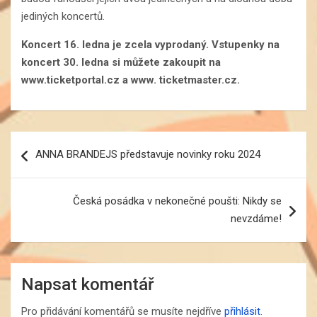
jediných koncertů.
Koncert 16. ledna je zcela vyprodaný. Vstupenky na
koncert 30. ledna si můžete zakoupit na
www.ticketportal.cz a www. ticketmaster.cz.
Navigace
ANNA BRANDEJS představuje novinky roku 2024
pro
příspěvek
Česká posádka v nekonečné poušti: Nikdy se
nevzdáme!
Napsat komentář
Pro přidávání komentářů se musíte nejdříve
přihlásit
.