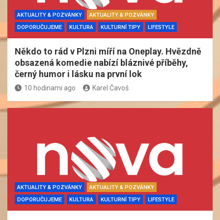
AKTUALITY & POZVÁNKY
AKTUALITY & POZVÁNKY
DOPORUČUJEME
KULTURA
KULTURNÍ TIPY
LIFESTYLE
Někdo to rád v Plzni míří na Oneplay. Hvězdně
obsazená komedie nabízí bláznivé příběhy,
černý humor i lásku na první lok
10 hodinami ago
Karel Čavoš
AKTUALITY & POZVÁNKY
AKTUALITY & POZVÁNKY
DOPORUČUJEME
KULTURA
KULTURNÍ TIPY
LIFESTYLE