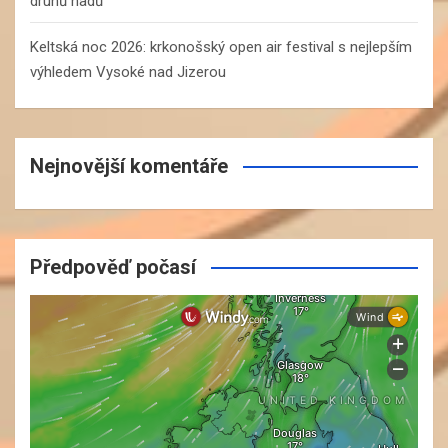
druhů hadů
Keltská noc 2026: krkonošský open air festival s nejlepším
výhledem Vysoké nad Jizerou
Nejnovější komentáře
Předpověď počasí