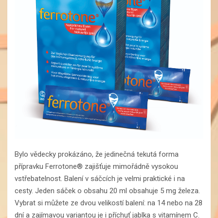
Bylo vědecky prokázáno, že jedinečná tekutá forma
přípravku Ferrotone® zajišťuje mimořádně vysokou
vstřebatelnost. Balení v sáčcích je velmi praktické i na
cesty. Jeden sáček o obsahu 20 ml obsahuje 5 mg železa.
Vybrat si můžete ze dvou velikostí balení: na 14 nebo na 28
dní a zajímavou variantou je i příchuť jablka s vitamínem C.