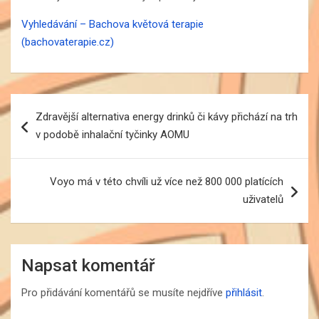
Vyhledávání – Bachova květová terapie
(bachovaterapie.cz)
Navigace
Zdravější alternativa energy drinků či kávy přichází na trh
pro
v podobě inhalační tyčinky AOMU
příspěvek
Voyo má v této chvíli už více než 800 000 platících
uživatelů
Napsat komentář
Pro přidávání komentářů se musíte nejdříve
přihlásit
.