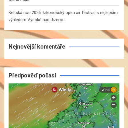
Keltská noc 2026: krkonošský open air festival s nejlepším
výhledem Vysoké nad Jizerou
Nejnovější komentáře
Předpověď počasí