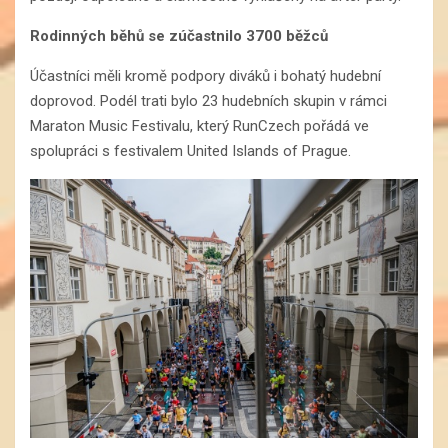
Rodinných běhů se zúčastnilo 3700 běžců
Účastníci měli kromě podpory diváků i bohatý hudební
doprovod. Podél trati bylo 23 hudebních skupin v rámci
Maraton Music Festivalu, který RunCzech pořádá ve
spolupráci s festivalem United Islands of Prague.