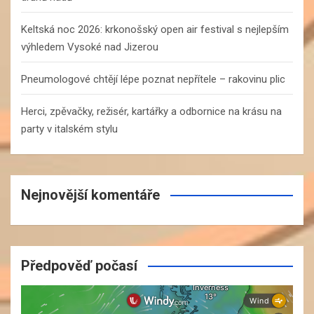
Keltská noc 2026: krkonošský open air festival s nejlepším
výhledem Vysoké nad Jizerou
Pneumologové chtějí lépe poznat nepřítele – rakovinu plic
Herci, zpěvačky, režisér, kartářky a odbornice na krásu na
party v italském stylu
Nejnovější komentáře
Předpověď počasí