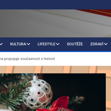
KULTURA
LIFESTYLE
SOUTĚŽE
ZDRAVÍ
a propojuje současnost s historií