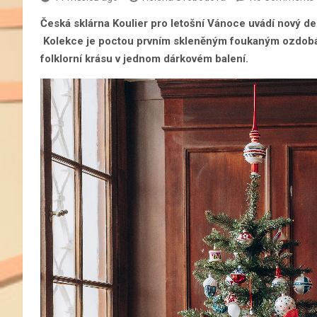
Česká sklárna Koulier pro letošní Vánoce uvádí nový 
Kolekce je poctou prvním skleněným foukaným ozdobám 
folklorní krásu v jednom dárkovém balení.