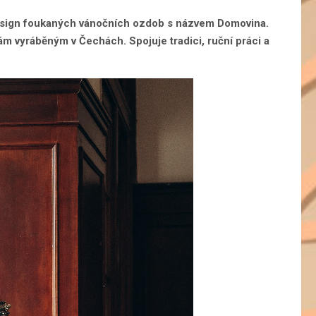
design foukaných vánočních ozdob s názvem Domovina.
vyráběným v Čechách. Spojuje tradici, ruční práci a