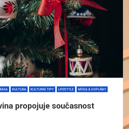
RÁSA
KULTURA
KULTURNÍ TIPY
LIFESTYLE
MÓDA & DOPLŇKY
vina propojuje současnost