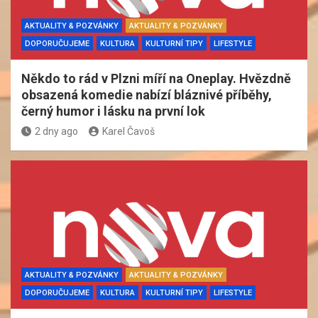
AKTUALITY & POZVÁNKY
AKTUALITY & POZVÁNKY
DOPORUČUJEME
KULTURA
KULTURNÍ TIPY
LIFESTYLE
Někdo to rád v Plzni míří na Oneplay. Hvězdně
obsazená komedie nabízí bláznivé příběhy,
černý humor i lásku na první lok
2 dny ago
Karel Čavoš
AKTUALITY & POZVÁNKY
AKTUALITY & POZVÁNKY
DOPORUČUJEME
KULTURA
KULTURNÍ TIPY
LIFESTYLE