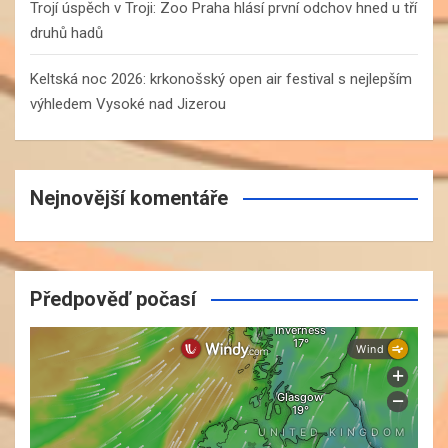
Trojí úspěch v Troji: Zoo Praha hlásí první odchov hned u tří
druhů hadů
Keltská noc 2026: krkonošský open air festival s nejlepším
výhledem Vysoké nad Jizerou
Nejnovější komentáře
Předpověď počasí