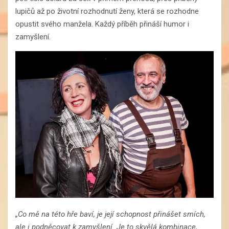
lupičů až po životní rozhodnutí ženy, která se rozhodne
opustit svého manžela. Každý příběh přináší humor i
zamyšlení.
„Co mě na této hře baví, je její schopnost přinášet smích,
ale i podněcovat k zamyšlení. Je to skvělá kombinace,