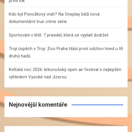
první lok
Kdo byl Ponožkový vrah? Na Oneplay běží nová
dokumentární true crime série
Sportování v létě: 7 pravidel, která se vyplatí dodržet
Trojí úspěch v Troji: Zoo Praha hlásí první odchov hned u tří
druhů hadů
Keltská noc 2026: krkonošský open air festival s nejlepším
výhledem Vysoké nad Jizerou
Nejnovější komentáře