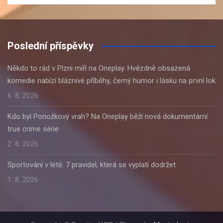
Poslední příspěvky
Někdo to rád v Plzni míří na Oneplay. Hvězdně obsazená
komedie nabízí bláznivé příběhy, černý humor i lásku na první lok
6. 8. 2026
Kdo byl Ponožkový vrah? Na Oneplay běží nová dokumentární
true crime série
2. 8. 2026
Sportování v létě: 7 pravidel, která se vyplatí dodržet
1. 8. 2026