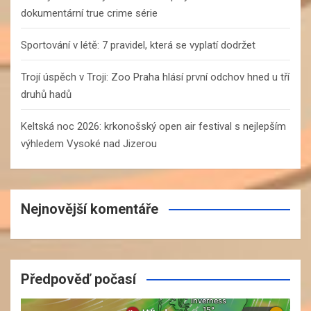
dokumentární true crime série
Sportování v létě: 7 pravidel, která se vyplatí dodržet
Trojí úspěch v Troji: Zoo Praha hlásí první odchov hned u tří
druhů hadů
Keltská noc 2026: krkonošský open air festival s nejlepším
výhledem Vysoké nad Jizerou
Nejnovější komentáře
Předpověď počasí