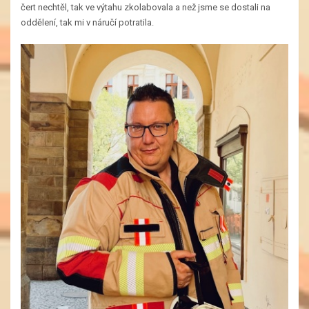
čert nechtěl, tak ve výtahu zkolabovala a než jsme se dostali na
oddělení, tak mi v náručí potratila.