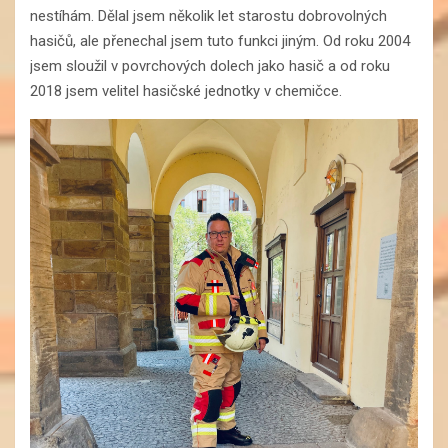
nestíhám. Dělal jsem několik let starostu dobrovolných
hasičů, ale přenechal jsem tuto funkci jiným. Od roku 2004
jsem sloužil v povrchových dolech jako hasič a od roku
2018 jsem velitel hasičské jednotky v chemičce.