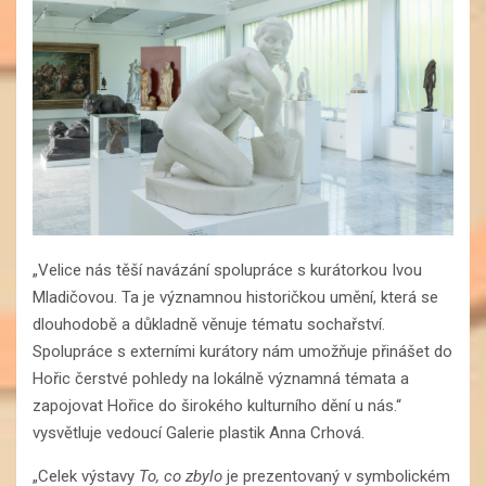
„Velice nás těší navázání spolupráce s kurátorkou Ivou
Mladičovou. Ta je významnou historičkou umění, která se
dlouhodobě a důkladně věnuje tématu sochařství.
Spolupráce s externími kurátory nám umožňuje přinášet do
Hořic čerstvé pohledy na lokálně významná témata a
zapojovat Hořice do širokého kulturního dění u nás.“
vysvětluje vedoucí Galerie plastik Anna Crhová.
„Celek výstavy
To, co zbylo
je prezentovaný v symbolickém