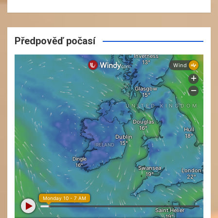
Předpověď počasí