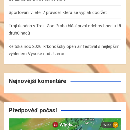
Sportování v létě: 7 pravidel, která se vyplatí dodržet
Trojí úspěch v Troji: Zoo Praha hlásí první odchov hned u tří
druhů hadů
Keltská noc 2026: krkonošský open air festival s nejlepším
výhledem Vysoké nad Jizerou
Nejnovější komentáře
Předpověď počasí