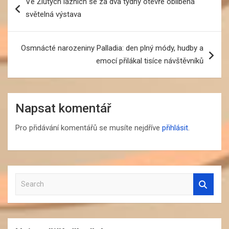
Ve Žlutých lázních se za dva týdny otevře oblíbená
pro
světelná výstava
příspěvek
Osmnácté narozeniny Palladia: den plný módy, hudby a
emocí přilákal tisíce návštěvníků
Napsat komentář
Pro přidávání komentářů se musíte nejdříve
přihlásit
.
S
e
a
r