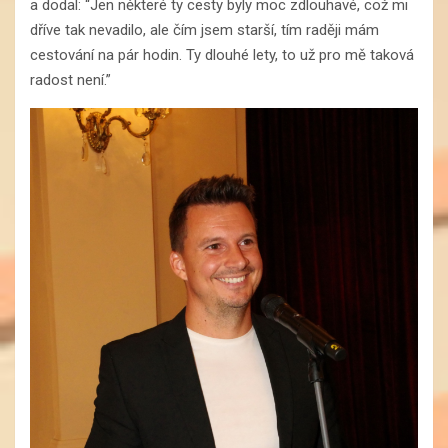
a dodal: “Jen některé ty cesty byly moc zdlouhavé, což mi
dříve tak nevadilo, ale čím jsem starší, tím raději mám
cestování na pár hodin. Ty dlouhé lety, to už pro mě taková
radost není.”