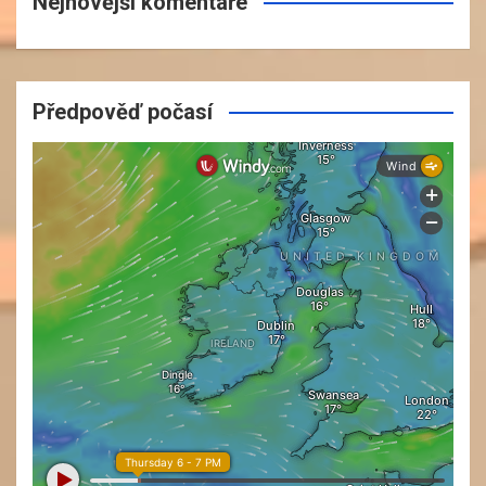
Nejnovější komentáře
Předpověď počasí