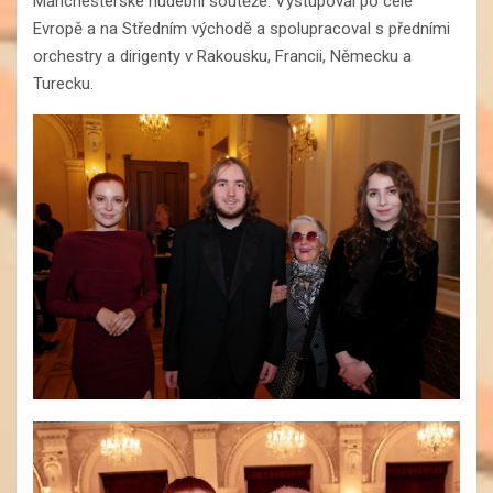
Manchesterské hudební soutěže. Vystupoval po celé
Evropě a na Středním východě a spolupracoval s předními
orchestry a dirigenty v Rakousku, Francii, Německu a
Turecku.