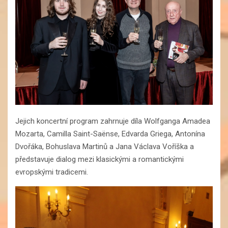
Jejich koncertní program zahrnuje díla Wolfganga Amadea
Mozarta, Camilla Saint-Saënse, Edvarda Griega, Antonína
Dvořáka, Bohuslava Martinů a Jana Václava Voříška a
představuje dialog mezi klasickými a romantickými
evropskými tradicemi.