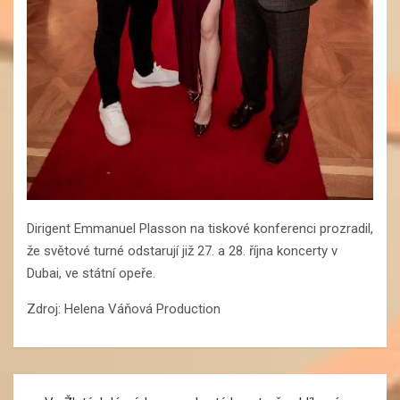
Dirigent Emmanuel Plasson na tiskové konferenci prozradil,
že světové turné odstarují již 27. a 28. října koncerty v
Dubai, ve státní opeře.
Zdroj: Helena Váňová Production
Navigace