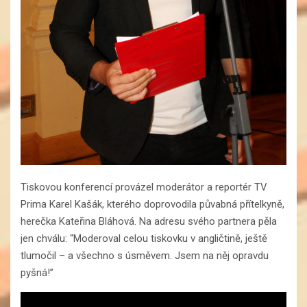
Tiskovou konferencí provázel moderátor a reportér TV
Prima Karel Kašák, kterého doprovodila půvabná přítelkyně,
herečka Kateřina Bláhová. Na adresu svého partnera pěla
jen chválu: “Moderoval celou tiskovku v angličtině, ještě
tlumočil – a všechno s úsměvem. Jsem na něj opravdu
pyšná!”