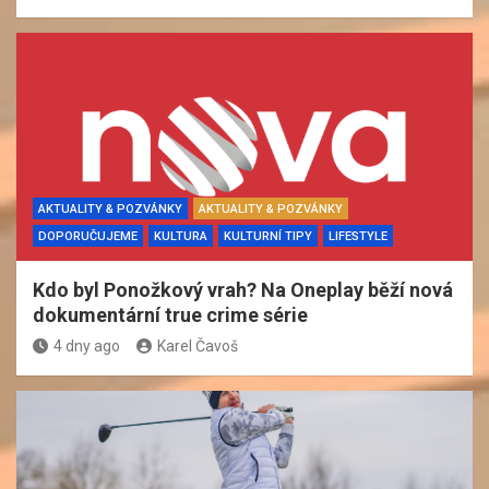
AKTUALITY & POZVÁNKY
AKTUALITY & POZVÁNKY
DOPORUČUJEME
KULTURA
KULTURNÍ TIPY
LIFESTYLE
Kdo byl Ponožkový vrah? Na Oneplay běží nová
dokumentární true crime série
4 dny ago
Karel Čavoš