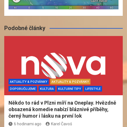
Podobné články
AKTUALITY & POZVÁNKY
AKTUALITY & POZVÁNKY
DOPORUČUJEME
KULTURA
KULTURNÍ TIPY
LIFESTYLE
Někdo to rád v Plzni míří na Oneplay. Hvězdně
obsazená komedie nabízí bláznivé příběhy,
černý humor i lásku na první lok
6 hodinami ago
Karel Čavoš